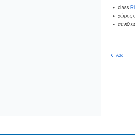
class
Ri
χώρος 
συνέλε
Add