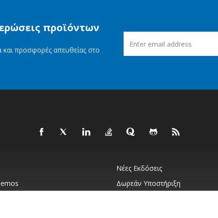
μερώσεις προϊόντων
ία και προσφορές απευθείας στο
Νέες Εκδόσεις
Demos
Δωρεάν Υποστήριξη
Σχετικά Με