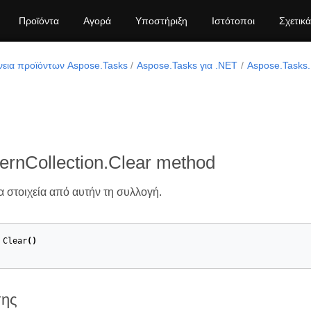
Προϊόντα
Αγορά
Υποστήριξη
Ιστότοποι
Σχετικά
νεια προϊόντων Aspose.Tasks
Aspose.Tasks για .NET
Aspose.Tasks.
ernCollection.Clear method
α στοιχεία από αυτήν τη συλλογή.
Clear
()
σης