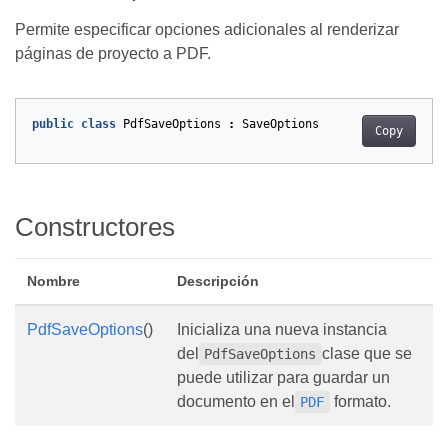
Permite especificar opciones adicionales al renderizar
páginas de proyecto a PDF.
public
class
PdfSaveOptions
:
SaveOptions
Copy
Constructores
Nombre
Descripción
PdfSaveOptions
()
Inicializa una nueva instancia
del
clase que se
PdfSaveOptions
puede utilizar para guardar un
documento en el
formato.
PDF