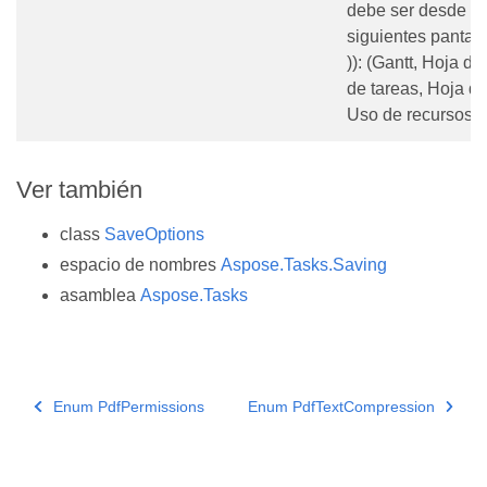
debe ser desde un
siguientes pantalla
)): (Gantt, Hoja de
de tareas, Hoja de
Uso de recursos)
Ver también
class
SaveOptions
espacio de nombres
Aspose.Tasks.Saving
asamblea
Aspose.Tasks
Enum PdfPermissions
Enum PdfTextCompression