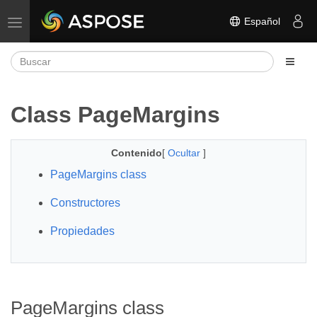
Español
Alternar navegación
Class PageMargins
Contenido
[
Ocultar
]
PageMargins class
Constructores
Propiedades
PageMargins class