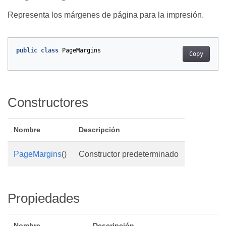
Representa los márgenes de página para la impresión.
public
class
PageMargins
Copy
Constructores
Nombre
Descripción
PageMargins
()
Constructor predeterminado
Propiedades
Nombre
Descripción