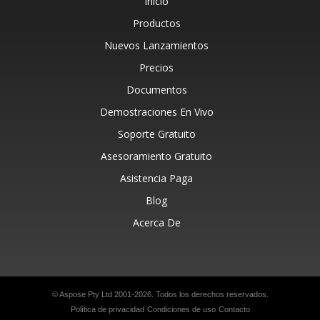
Inicio
Productos
Nuevos Lanzamientos
Precios
Documentos
Demostraciones En Vivo
Soporte Gratuito
Asesoramiento Gratuito
Asistencia Paga
Blog
Acerca De
© Aspose Pty Ltd 2001-2026. Todos los derechos reservados.
Política de privacidad
Condiciones de uso
Contacto