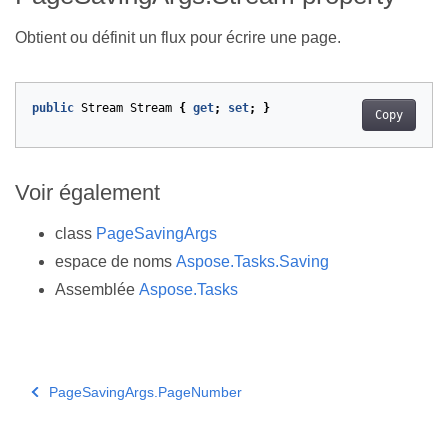
Obtient ou définit un flux pour écrire une page.
public
Stream
Stream
{
get
;
set
;
}
Copy
Voir également
class
PageSavingArgs
espace de noms
Aspose.Tasks.Saving
Assemblée
Aspose.Tasks
PageSavingArgs.PageNumber