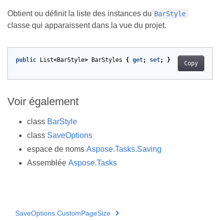
Obtient ou définit la liste des instances du
BarStyle
classe qui apparaissent dans la vue du projet.
public
List
<
BarStyle
>
BarStyles
{
get
;
set
;
}
Copy
Voir également
class
BarStyle
class
SaveOptions
espace de noms
Aspose.Tasks.Saving
Assemblée
Aspose.Tasks
SaveOptions.CustomPageSize