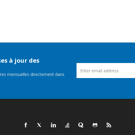
es à jour des
fres mensuelles directement dans