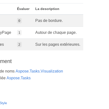
Évaluer
La description
Pas de bordure.
0
ryPage
Autour de chaque page.
1
es
Sur les pages extérieures.
2
ement
 de noms
Aspose.Tasks.Visualization
lée
Aspose.Tasks
Style