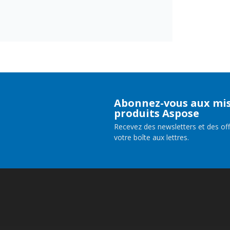
Abonnez-vous aux mis
produits Aspose
Recevez des newsletters et des of
votre boîte aux lettres.