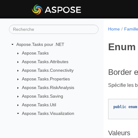
Home
Famill
Enum 
Aspose.Tasks pour .NET
Aspose.Tasks
Aspose.Tasks.Attributes
Aspose.Tasks.Connectivity
Border 
Aspose.Tasks.Properties
Spécifie les 
Aspose.Tasks.RiskAnalysis
Aspose.Tasks.Saving
Aspose.Tasks.Util
public
enum
Aspose.Tasks.Visualization
Valeurs