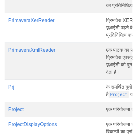
का प्रतिनिधित्व 
PrimaveraXerReader
प्रिमावेरा XER फ़
यूआईडी पढ़ने के
प्रतिनिधित्व करता
PrimaveraXmlReader
एक पाठक का प्रति
प्रिमावेरा एक्सएम
यूआईडी को पुनः प
देता है।
Prj
के समर्थित गुणों 
है
वस्त
Project
Project
एक परियोजना का 
ProjectDisplayOptions
एक परियोजना उदा
विकल्पों का प्रति