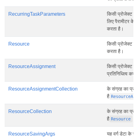
RecurringTaskParameters
किसी प्रोजेक्ट में 
लिए पैरामीटर के स
करता है।
Resource
किसी प्रोजेक्ट मे
करता है।
ResourceAssignment
किसी प्रोजेक्ट मे
प्रतिनिधित्व करत
ResourceAssignmentCollection
के संग्रह का प्रत
है
ResourceAs
ResourceCollection
के संग्रह का प्रत
है
वस्
Resource
ResourceSavingArgs
यह वर्ग डेटा के स