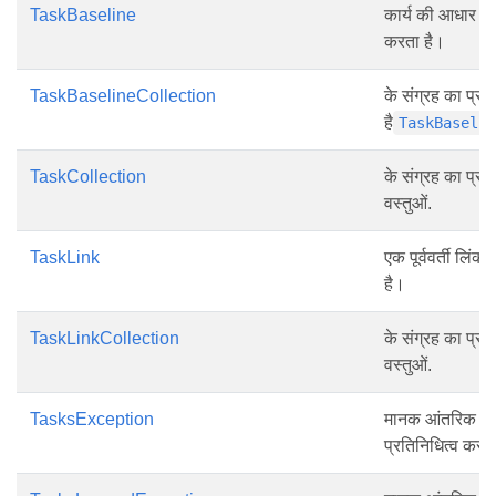
TaskBaseline
कार्य की आधार रेख
करता है।
TaskBaselineCollection
के संग्रह का प्रत
है
TaskBaseli
TaskCollection
के संग्रह का प्रत
वस्तुओं.
TaskLink
एक पूर्ववर्ती लिंक
है।
TaskLinkCollection
के संग्रह का प्रत
वस्तुओं.
TasksException
मानक आंतरिक अप
प्रतिनिधित्व करत