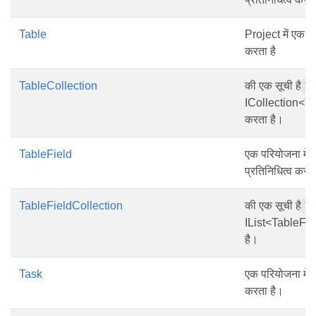
Table
Project में एक त
करता है
TableCollection
की एक सूची है
T
ICollection<Tab
करता है।
TableField
एक परियोजना में त
प्रतिनिधित्व करत
TableFieldCollection
की एक सूची है
T
IList<TableFiel
है।
Task
एक परियोजना में ए
करता है।