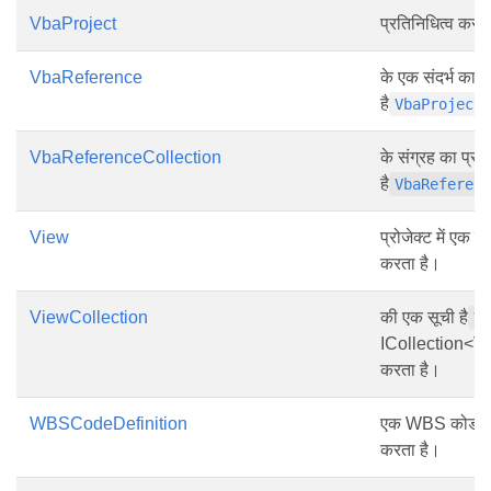
VbaProject
प्रतिनिधित्व करता
VbaReference
के एक संदर्भ का प
है
VbaProject
VbaReferenceCollection
के संग्रह का प्रत
है
VbaReferen
View
प्रोजेक्ट में एक दृ
करता है।
ViewCollection
की एक सूची है
V
ICollection<Vie
करता है।
WBSCodeDefinition
एक WBS कोड परि
करता है।