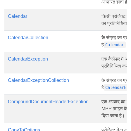
आधारित होता है।
Calendar
किसी प्रोजेक्ट मे
का प्रतिनिधित्व 
CalendarCollection
के संग्रह का प्रत
है
वस्
Calendar
CalendarException
एक कैलेंडर में 
प्रतिनिधित्व करते 
CalendarExceptionCollection
के संग्रह का प्रत
है
CalendarEx
CompoundDocumentHeaderException
एक अपवाद का प्रत
MPP फ़ाइल के हेड
दिया जाता है।
CopyToOptions
प्रोजेक्ट डेटा क