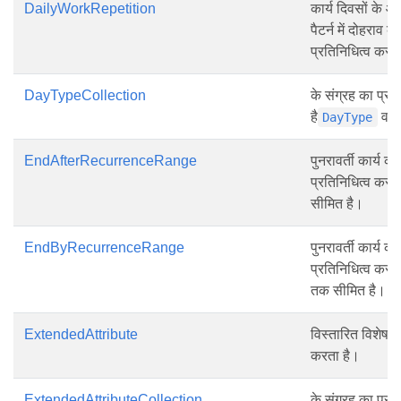
DailyWorkRepetition
कार्य दिवसों के आध
पैटर्न में दोहराव क
प्रतिनिधित्व करत
DayTypeCollection
के संग्रह का प्रत
है
वस्त
DayType
EndAfterRecurrenceRange
पुनरावर्ती कार्य की
प्रतिनिधित्व करता 
सीमित है।
EndByRecurrenceRange
पुनरावर्ती कार्य की
प्रतिनिधित्व करता
तक सीमित है।
ExtendedAttribute
विस्तारित विशेषता
करता है।
ExtendedAttributeCollection
के संग्रह का प्रत