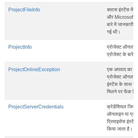
ProjectFileInfo
क्लास इंस्टेंस में 
और Microsoft प्र
बारे में जानकारी ह
गई थी।
ProjectInfo
प्रोजेक्ट ऑनलाइ
प्रोजेक्ट के बारे मे
ProjectOnlineException
एक अपवाद का प्रत
प्रोजेक्ट ऑनलाइन 
इंस्टेंस के साथ बा
मिलने पर फेंक दि
ProjectServerCredentials
क्रेडेंशियल जिनक
ऑनलाइन या प्रोजे
प्रिमाइसेस इंस्टें
किया जाता है।