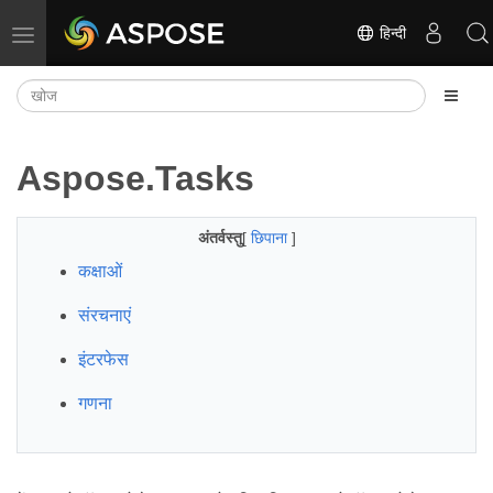
हिन्दी
नेविगेशन टॉगल करें
Aspose.Tasks
अंतर्वस्तु
[
छिपाना
]
कक्षाओं
संरचनाएं
इंटरफेस
गणना