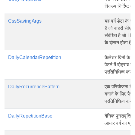
विकल्प निर्दिष्ट 
CssSavingArgs
यह वर्ग डेटा के स
है जो बाहरी सीए
संबंधित है जो HTM
के दौरान होता है।
DailyCalendarRepetition
कैलेंडर दिनों के आ
पैटर्न में दोहराव क
प्रतिनिधित्व करत
DailyRecurrencePattern
एक परियोजना में दै
बनाने के लिए पैरा
प्रतिनिधित्व करत
DailyRepetitionBase
दैनिक पुनरावृत्ति प
आधार वर्ग का प्र