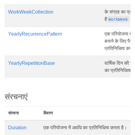
WorkWeekCollection
के संग्रह का प्रत
है
वस्
WorkWeek
YearlyRecurrencePattern
एक परियोजना में वा
बनाने के लिए पैरा
प्रतिनिधित्व करत
YearlyRepetitionBase
वार्षिक दिन की स्
का प्रतिनिधित्व 
संरचनाएं
संरचना
विवरण
Duration
एक परियोजना में अवधि का प्रतिनिधित्व करता है।