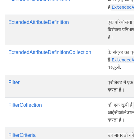
है
ExtendedAt
ExtendedAttributeDefinition
एक परियोजना से ज
विशेषता परिभाषा 
है।
ExtendedAttributeDefinitionCollection
के संग्रह का प्रत
है
ExtendedAt
वस्तुओं.
Filter
प्रोजेक्ट में एक फ
करता है।
FilterCollection
की एक सूची है
F
आईसीओलेक्शन <फ़
करता है।
FilterCriteria
उन मानदंडों को पर