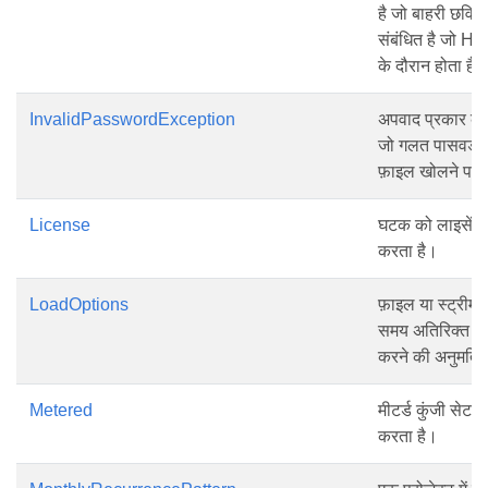
है जो बाहरी छवि 
संबंधित है जो HTM
के दौरान होता है।
InvalidPasswordException
अपवाद प्रकार का 
जो गलत पासवर्ड क
फ़ाइल खोलने पर फ
License
घटक को लाइसेंस द
करता है।
LoadOptions
फ़ाइल या स्ट्रीम 
समय अतिरिक्त लोड 
करने की अनुमति द
Metered
मीटर्ड कुंजी सेट 
करता है।