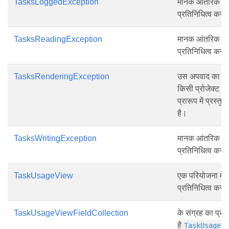
TasksLoggedException
मानक आंतरिक अप
प्रतिनिधित्व करत
TasksReadingException
मानक आंतरिक पठ
प्रतिनिधित्व करत
TasksRenderingException
उस अपवाद का प्र
किसी प्रोजेक्ट क
प्रारूप में प्रस्
है।
TasksWritingException
मानक आंतरिक ले
प्रतिनिधित्व करत
TaskUsageView
एक परियोजना में क
प्रतिनिधित्व करत
TaskUsageViewFieldCollection
के संग्रह का प्रत
है
TaskUsageV