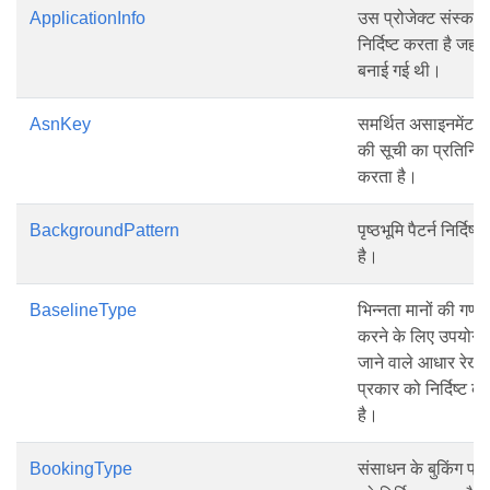
ApplicationInfo
उस प्रोजेक्ट संस्कर
निर्दिष्ट करता है जहां
बनाई गई थी।
AsnKey
समर्थित असाइनमेंट फ़
की सूची का प्रतिनिधि
करता है।
BackgroundPattern
पृष्ठभूमि पैटर्न निर्दिष्
है।
BaselineType
भिन्नता मानों की गणन
करने के लिए उपयोग 
जाने वाले आधार रेखा
प्रकार को निर्दिष्ट क
है।
BookingType
संसाधन के बुकिंग प्र