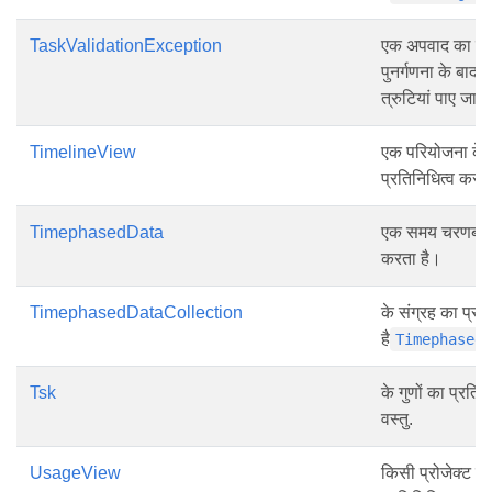
TaskValidationException
एक अपवाद का प्रत
पुनर्गणना के बाद प्र
त्रुटियां पाए जान
TimelineView
एक परियोजना के 
प्रतिनिधित्व करत
TimephasedData
एक समय चरणबद्ध ड
करता है।
TimephasedDataCollection
के संग्रह का प्रत
है
Timephased
Tsk
के गुणों का प्रतिन
वस्तु.
UsageView
किसी प्रोजेक्ट में