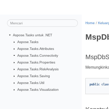
Home
Keluar
MspDb
Aspose.Tasks untuk .NET
Aspose.Tasks
Aspose.Tasks.Attributes
Aspose.Tasks.Connectivity
MspDbSe
Aspose.Tasks.Properties
Memungkinkan
Aspose.Tasks.RiskAnalysis
Aspose.Tasks.Saving
Aspose.Tasks.Util
public
clas
Aspose.Tasks.Visualization