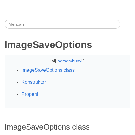
ImageSaveOptions
isi
[
bersembunyi
]
ImageSaveOptions class
Konstruktor
Properti
ImageSaveOptions class