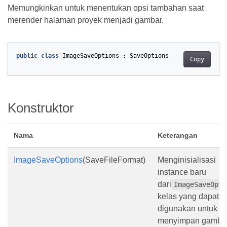
Memungkinkan untuk menentukan opsi tambahan saat
merender halaman proyek menjadi gambar.
public
class
ImageSaveOptions
:
SaveOptions
Copy
Konstruktor
Nama
Keterangan
ImageSaveOptions
(SaveFileFormat)
Menginisialisasi
instance baru
dari
ImageSaveOpti
kelas yang dapat
digunakan untuk
menyimpan gamba