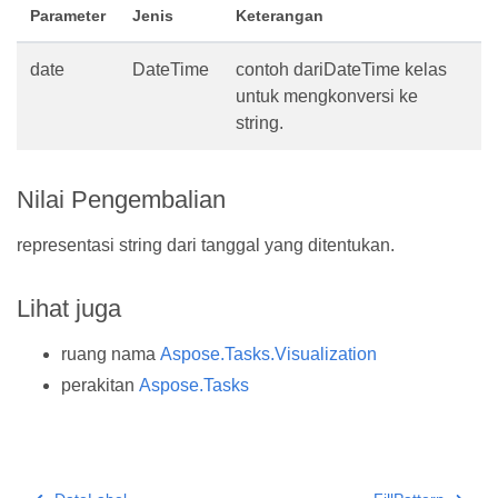
Parameter
Jenis
Keterangan
date
DateTime
contoh dariDateTime kelas
untuk mengkonversi ke
string.
Nilai Pengembalian
representasi string dari tanggal yang ditentukan.
Lihat juga
ruang nama
Aspose.Tasks.Visualization
perakitan
Aspose.Tasks