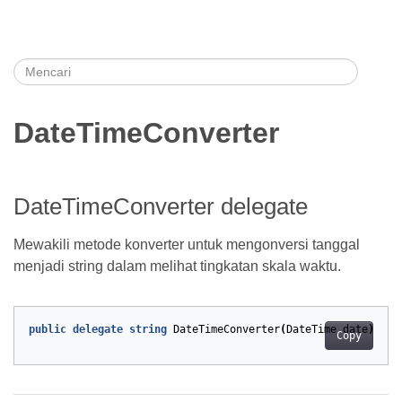
DateTimeConverter
DateTimeConverter delegate
Mewakili metode konverter untuk mengonversi tanggal
menjadi string dalam melihat tingkatan skala waktu.
public
delegate
string
DateTimeConverter
(
DateTime
date
);
Copy