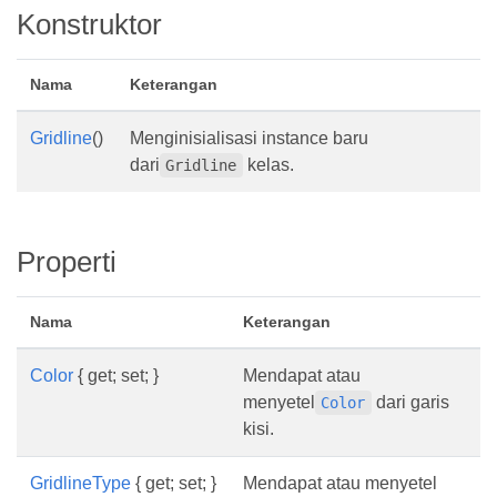
Konstruktor
Nama
Keterangan
Gridline
()
Menginisialisasi instance baru
dari
kelas.
Gridline
Properti
Nama
Keterangan
Color
{ get; set; }
Mendapat atau
menyetel
dari garis
Color
kisi.
GridlineType
{ get; set; }
Mendapat atau menyetel