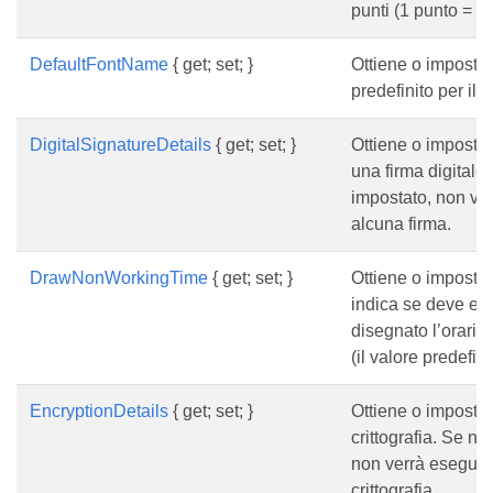
punti (1 punto = 1/
DefaultFontName
{ get; set; }
Ottiene o imposta i
predefinito per il 
DigitalSignatureDetails
{ get; set; }
Ottiene o imposta i
una firma digitale
impostato, non ve
alcuna firma.
DrawNonWorkingTime
{ get; set; }
Ottiene o imposta
indica se deve es
disegnato l’orario
(il valore predefi
EncryptionDetails
{ get; set; }
Ottiene o imposta i
crittografia. Se no
non verrà eseguit
crittografia.