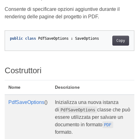
Consente di specificare opzioni aggiuntive durante il
rendering delle pagine del progetto in PDF.
public
class
PdfSaveOptions
:
SaveOptions
Copy
Costruttori
Nome
Descrizione
PdfSaveOptions
()
Inizializza una nuova istanza
di
classe che può
PdfSaveOptions
essere utilizzata per salvare un
documento in formato
PDF
formato.