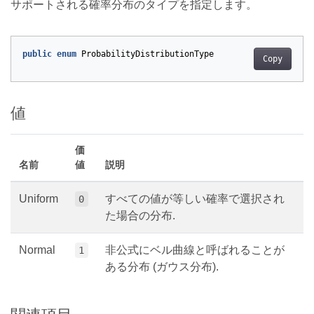
サポートされる確率分布のタイプを指定します。
public
enum
ProbabilityDistributionType
Copy
値
価
名前
値
説明
Uniform
すべての値が等しい確率で選択され
0
た場合の分布.
Normal
非公式にベル曲線と呼ばれることが
1
ある分布 (ガウス分布).