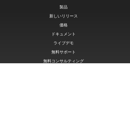
製品
新しいリリース
価格
ドキュメント
ライブデモ
無料サポート
無料コンサルティング
有料サポート
Blog
ウェブサイト
について
© Aspose Pty Ltd 2001-2026. 無断複写・転載を禁じます。