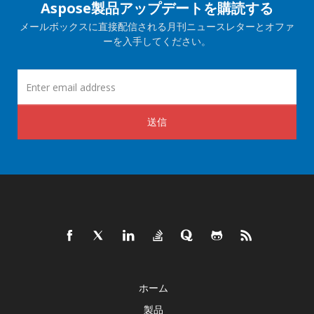
Aspose製品アップデートを購読する
メールボックスに直接配信される月刊ニュースレターとオファ
ーを入手してください。
送信
ホーム
製品