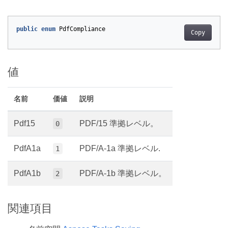
public
enum
PdfCompliance
Copy
値
名前
価値
説明
Pdf15
PDF/15 準拠レベル。
0
PdfA1a
PDF/A-1a 準拠レベル.
1
PdfA1b
PDF/A-1b 準拠レベル。
2
関連項目