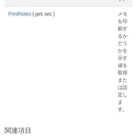
PrintNotes
{ get; set; }
メモ
を印
刷す
るか
どう
かを
示す
値を
取得
また
は設
定し
ま
す。
関連項目