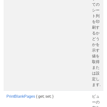
ての
シー
ト列
を印
刷す
るか
どう
かを
示す
値を
取得
また
は設
定し
ます.
PrintBlankPages
{ get; set; }
ビュ
ーの