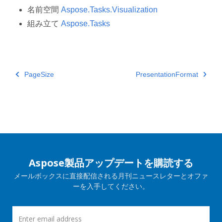
名前空間
Aspose.Tasks.Visualization
組み立て
Aspose.Tasks
PageSize
PresentationFormat
Aspose製品アップデートを購読する
メールボックスに直接配信される月刊ニュースレターとオファ
ーを入手してください。