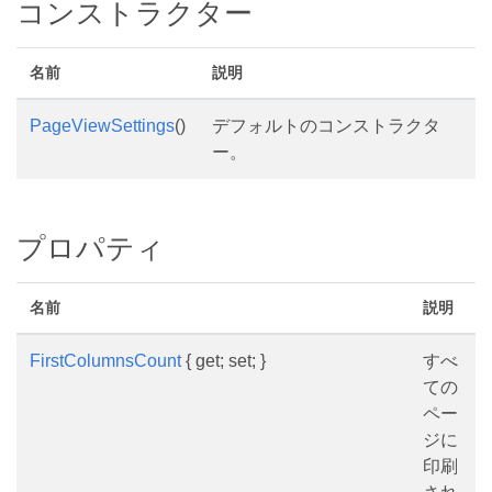
コンストラクター
名前
説明
PageViewSettings
()
デフォルトのコンストラクタ
ー。
プロパティ
名前
説明
FirstColumnsCount
{ get; set; }
すべ
ての
ペー
ジに
印刷