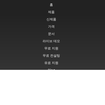
홈
제품
신제품
가격
문서
라이브 데모
무료 지원
무료 컨설팅
유료 지원
Blog
웹사이트
정보