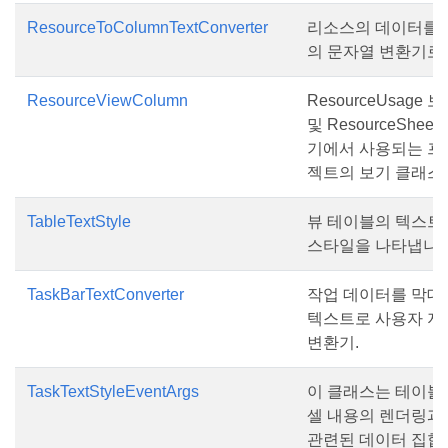
ResourceToColumnTextConverter
리소스의 데이터를 
의 문자열 변환기로.
ResourceViewColumn
ResourceUsage 
및 ResourceSheet
기에서 사용되는 프
젝트의 보기 클래스.
TableTextStyle
뷰 테이블의 텍스트
스타일을 나타냅니다
TaskBarTextConverter
작업 데이터를 막대
텍스트로 사용자 지
변환기.
TaskTextStyleEventArgs
이 클래스는 테이블
셀 내용의 렌더링과
관련된 데이터 집합