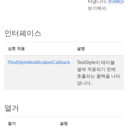
타냅니다.
OleObjec
보기에서.
인터페이스
상호 작용
설명
ITextStyleModificationCallback
TextStyle이 테이블
셀에 적용되기 전에
호출되는 콜백을 나타
냅니다.
열거
열거
설명