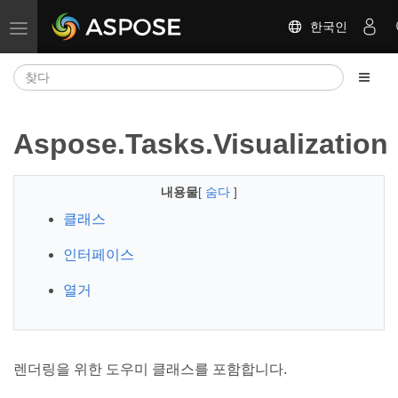
한국인
탐색 전환
Aspose.Tasks.Visualization
내용물
[
숨다
]
클래스
인터페이스
열거
렌더링을 위한 도우미 클래스를 포함합니다.