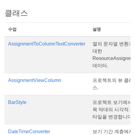
클래스
수업
설명
AssignmentToColumnTextConverter
열의 문자열 변환기
대한
ResourceAssignme
데이터.
AssignmentViewColumn
프로젝트의 뷰 클래
스.
BarStyle
프로젝트 보기에서 
목 막대의 시각적 스
타일을 변경합니다.
DateTimeConverter
보기 기간 계층에서