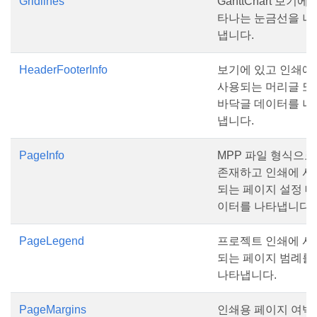
Gridlines
GanttChart 보기에 
타나는 눈금선을 나
냅니다.
HeaderFooterInfo
보기에 있고 인쇄에
사용되는 머리글 또
바닥글 데이터를 나
냅니다.
PageInfo
MPP 파일 형식으로
존재하고 인쇄에 사
되는 페이지 설정 데
이터를 나타냅니다.
PageLegend
프로젝트 인쇄에 사
되는 페이지 범례를
나타냅니다.
PageMargins
인쇄용 페이지 여백