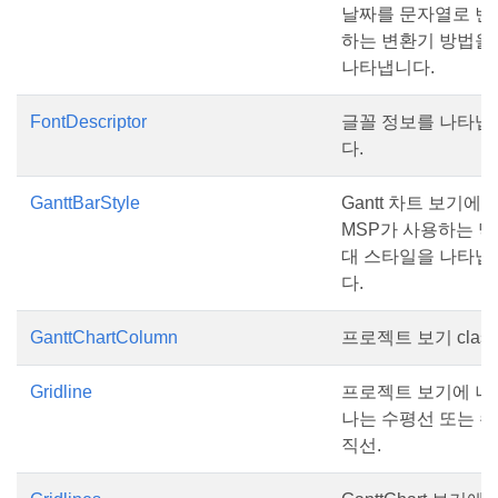
날짜를 문자열로 변
하는 변환기 방법을
나타냅니다.
FontDescriptor
글꼴 정보를 나타냅
다.
GanttBarStyle
Gantt 차트 보기에
MSP가 사용하는 막
대 스타일을 나타냅
다.
GanttChartColumn
프로젝트 보기 class
Gridline
프로젝트 보기에 나
나는 수평선 또는 수
직선.