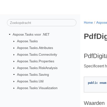
Home
Aspose
PdfDi
Aspose.Tasks voor .NET
Aspose.Tasks
Aspose.Tasks.Attributes
Aspose.Tasks.Connectivity
PdfDigi
Aspose.Tasks.Properties
Specificeert 
Aspose.Tasks.RiskAnalysis
Aspose.Tasks.Saving
Aspose.Tasks.Util
public
enum
Aspose.Tasks.Visualization
Waarden