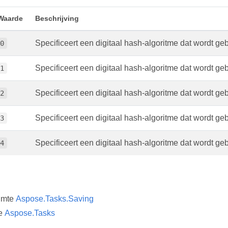
Waarde
Beschrijving
Specificeert een digitaal hash-algoritme dat wordt ge
0
Specificeert een digitaal hash-algoritme dat wordt ge
1
Specificeert een digitaal hash-algoritme dat wordt ge
2
Specificeert een digitaal hash-algoritme dat wordt ge
3
Specificeert een digitaal hash-algoritme dat wordt ge
4
imte
Aspose.Tasks.Saving
e
Aspose.Tasks