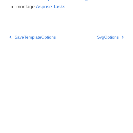
montage
Aspose.Tasks
SaveTemplateOptions
SvgOptions