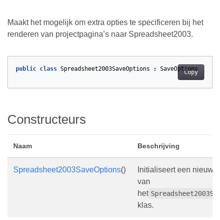
Maakt het mogelijk om extra opties te specificeren bij het
renderen van projectpagina’s naar Spreadsheet2003.
public
class
Spreadsheet2003SaveOptions
:
SaveOptions
Copy
Constructeurs
Naam
Beschrijving
Spreadsheet2003SaveOptions
()
Initialiseert een nieuw
van
het
Spreadsheet2003Sa
klas.