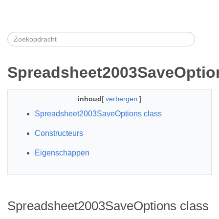
Spreadsheet2003SaveOptio
inhoud
[
verbergen
]
Spreadsheet2003SaveOptions class
Constructeurs
Eigenschappen
Spreadsheet2003SaveOptions class