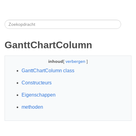
GanttChartColumn
inhoud
[
verbergen
]
GanttChartColumn class
Constructeurs
Eigenschappen
methoden