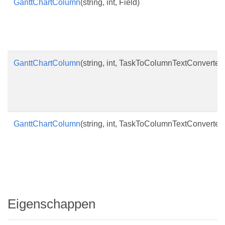
GanttChartColumn
(string, int, Field)
GanttChartColumn
(string, int, TaskToColumnTextConverter)
GanttChartColumn
(string, int, TaskToColumnTextConverter, 
Eigenschappen