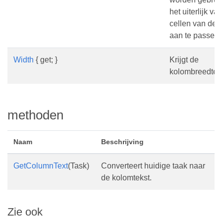
het uiterlijk va
cellen van de 
aan te passen.
Width
{ get; }
Krijgt de
kolombreedte.
methoden
Naam
Beschrijving
GetColumnText
(Task)
Converteert huidige taak naar
de kolomtekst.
Zie ook