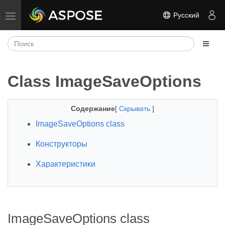
Русский
Переключить навигацию
Class ImageSaveOptions
Содержание
[
Скрывать
]
ImageSaveOptions class
Конструкторы
Характеристики
ImageSaveOptions class