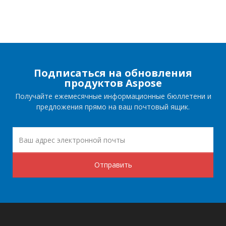
Подписаться на обновления
продуктов Aspose
Получайте ежемесячные информационные бюллетени и
предложения прямо на ваш почтовый ящик.
Отправить