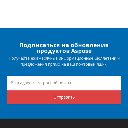
Подписаться на обновления
продуктов Aspose
Получайте ежемесячные информационные бюллетени и
предложения прямо на ваш почтовый ящик.
Отправить