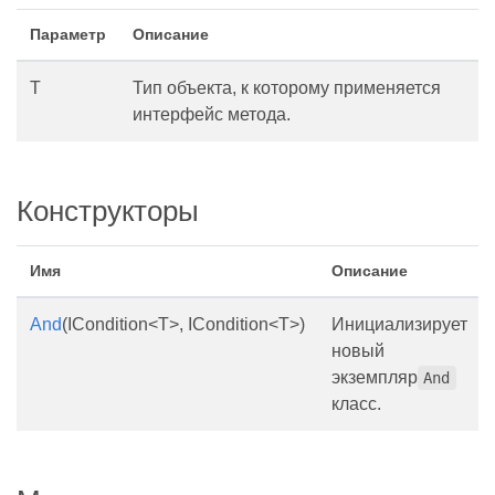
Параметр
Описание
T
Тип объекта, к которому применяется
интерфейс метода.
Конструкторы
Имя
Описание
And
(ICondition<T>, ICondition<T>)
Инициализирует
новый
экземпляр
And
класс.