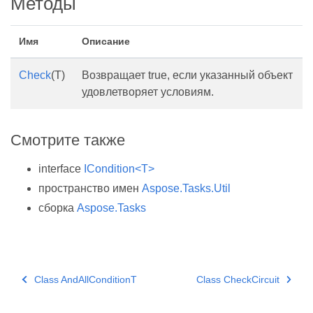
Методы
Имя
Описание
Check
(T)
Возвращает true, если указанный объект
удовлетворяет условиям.
Смотрите также
interface
ICondition<T>
пространство имен
Aspose.Tasks.Util
сборка
Aspose.Tasks
Class AndAllConditionT
Class CheckCircuit