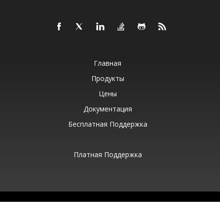
Главная
Продукты
Цены
Документация
Бесплатная Поддержка
Платная Поддержка
©
Aspose Pty Ltd
2001-2025. Все права защищены.
Политика конфиденциальности
Условия использования
Контакты