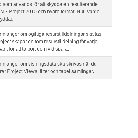
ord som används för att skydda en resulterande
r MS Project 2010 och nyare format. Null-värde
skyddad.
som anger om ogiltiga resurstilldelningar ska tas
oject skapar en tom resurstilldelning för varje
ant för att ta bort dem vid spara.
 som anger om visningsdata ska skrivas när du
rar Project.Views, filter och tabellsamlingar.