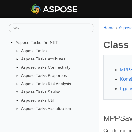
Home
Aspose
Class
Aspose.Tasks för .NET
Aspose.Tasks
Aspose.Tasks.Attributes
Aspose.Tasks.Connectivity
MPPS
Aspose.Tasks.Properties
Konst
Aspose.Tasks.RiskAnalysis
Egen
Aspose.Tasks.Saving
Aspose.Tasks.Util
Aspose.Tasks.Visualization
MPPSave
Gör det möjlig