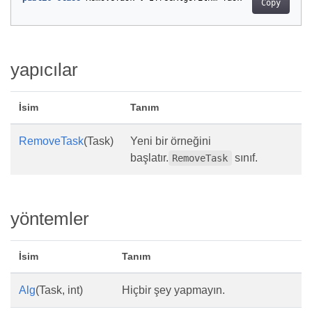
Copy
yapıcılar
İsim
Tanım
RemoveTask
(Task)
Yeni bir örneğini
başlatır.
sınıf.
RemoveTask
yöntemler
İsim
Tanım
Alg
(Task, int)
Hiçbir şey yapmayın.