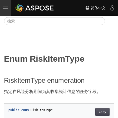
简体中文
切换导航
Enum RiskItemType
RiskItemType enumeration
指定在风险分析期间为其收集统计信息的任务字段。
public
enum
RiskItemType
Copy