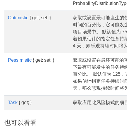
ProbabilityDistributionType
Optimistic
{ get; set; }
获取或设置最可能发生的任
时间的百分比，它可能发生
项目场景中。 默认值为 75
着如果估计的指定任务持续
4 天，则乐观持续时间将为 3
Pessimistic
{ get; set; }
获取或设置在最坏可能的项
下最有可能发生的任务持续
百分比。 默认值为 125，
如果估计指定任务持续时间为
天，那么悲观持续时间将为 5
Task
{ get; }
获取应用此风险模式的项目
也可以看看