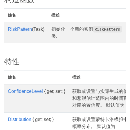
姓名
描述
RiskPattern
(Task)
初始化一个新的实例
RiskPattern
类.
特性
姓名
描述
ConfidenceLevel
{ get; set; }
获取或设置与实际生成的值
和悲观估计范围内的时间百
对应的置信度。 默认值为 CL
Distribution
{ get; set; }
获取或设置蒙特卡洛模拟中
概率分布。 默认值为