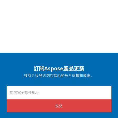
訂閱Aspose產品更新
獲取直接發送到您郵箱的每月簡報和優惠。
提交