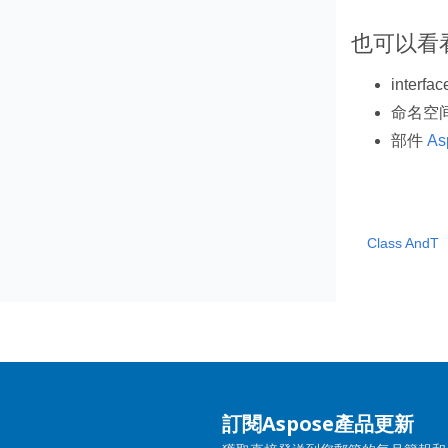
也可以看
interfa
命名空
部件
As
Class AndT
訂閱Aspose產品更新