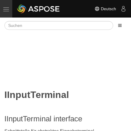
Deutsch
Navigation umschalten
IInputTerminal
IInputTerminal interface