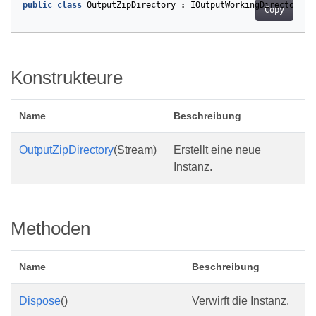
public
class
OutputZipDirectory
:
IOutputWorkingDirectory
Copy
Konstrukteure
Name
Beschreibung
OutputZipDirectory
(Stream)
Erstellt eine neue
Instanz.
Methoden
Name
Beschreibung
Dispose
()
Verwirft die Instanz.