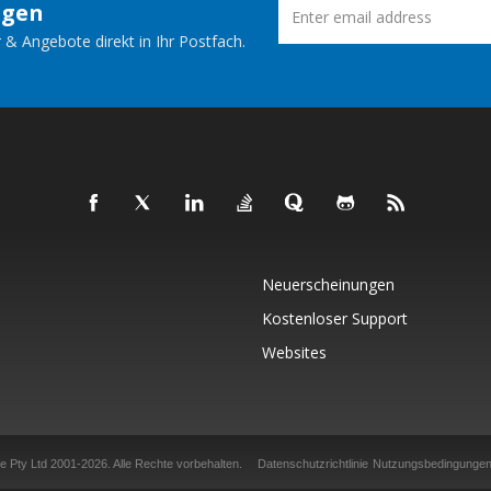
ngen
 & Angebote direkt in Ihr Postfach.
Neuerscheinungen
Kostenloser Support
Websites
 Pty Ltd 2001-2026. Alle Rechte vorbehalten.
Datenschutzrichtlinie
Nutzungsbedingunge