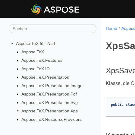
Home
Aspose
XpsSa
Aspose.TeX für .NET
Aspose.TeX
Aspose.TeX.Features
Aspose.TeX.IO
XpsSave
Aspose.TeX.Presentation
Klasse, die O
Aspose.TeX.Presentation.Image
Aspose.TeX.Presentation.Pdf
Aspose.TeX.Presentation.Svg
public
clas
Aspose.TeX.Presentation.Xps
Aspose.TeX.ResourceProviders