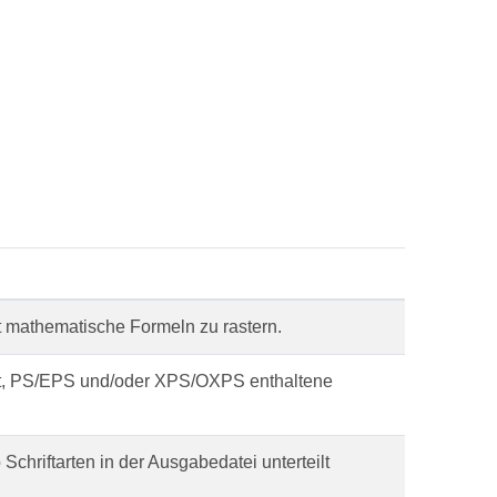
bt mathematische Formeln zu rastern.
aubt, PS/EPS und/oder XPS/OXPS enthaltene
 Schriftarten in der Ausgabedatei unterteilt