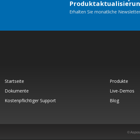
Produktaktualisieru
Erhalten Sie monatliche Newsletter
Startseite
Produkte
Dokumente
Live-Demos
Kostenpflichtiger Support
Blog
© Aspose