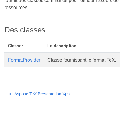
fournit des classes communes pour les fournisseurs de
ressources.
Des classes
Classer
La description
FormatProvider
Classe fournissant le format TeX.
Aspose.TeX.Presentation.Xps