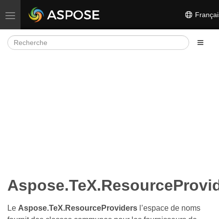
Françai
Basculer la navigation
Aspose.TeX.ResourceProvi
Le
Aspose.TeX.ResourceProviders
l’espace de noms