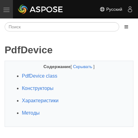
Русский
Переключить навигацию
PdfDevice
Содержание
[
Скрывать
]
PdfDevice class
Конструкторы
Характеристики
Методы