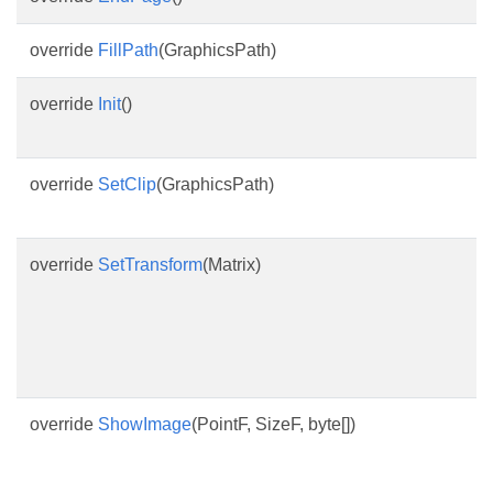
override
FillPath
(GraphicsPath)
override
Init
()
override
SetClip
(GraphicsPath)
override
SetTransform
(Matrix)
override
ShowImage
(PointF, SizeF, byte[])