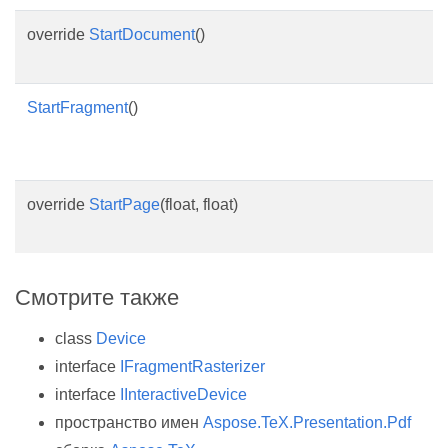
override
StartDocument
()
StartFragment
()
override
StartPage
(float, float)
Смотрите также
class
Device
interface
IFragmentRasterizer
interface
IInteractiveDevice
пространство имен
Aspose.TeX.Presentation.Pdf