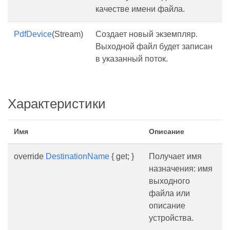
качестве имени файла.
PdfDevice
(Stream)
Создает новый экземпляр.
Выходной файл будет записан
в указанный поток.
Характеристики
Имя
Описание
override
DestinationName
{ get; }
Получает имя
назначения: имя
выходного
файла или
описание
устройства.