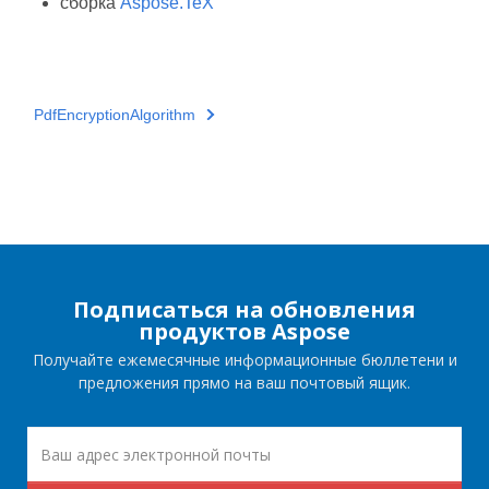
сборка
Aspose.TeX
PdfEncryptionAlgorithm
Подписаться на обновления
продуктов Aspose
Получайте ежемесячные информационные бюллетени и
предложения прямо на ваш почтовый ящик.