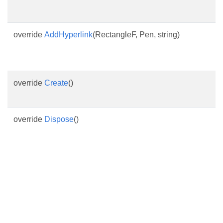
override
AddHyperlink
(RectangleF, Pen, string)
override
Create
()
override
Dispose
()