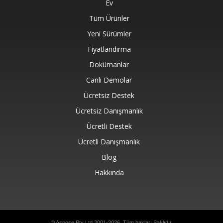
Ev
Tüm Ürünler
Yeni Sürümler
Fiyatlandırma
Dokümanlar
Canlı Demolar
Ücretsiz Destek
Ücretsiz Danışmanlık
Ücretli Destek
Ücretli Danışmanlık
Blog
Hakkında
© Aspose Pty Ltd 2001-2026. Tüm hakları Saklıdır.