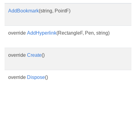
AddBookmark
(string, PointF)
override
AddHyperlink
(RectangleF, Pen, string)
override
Create
()
override
Dispose
()