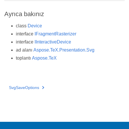
Ayrıca bakınız
class
Device
interface
IFragmentRasterizer
interface
IInteractiveDevice
ad alanı
Aspose.TeX.Presentation.Svg
toplantı
Aspose.TeX
SvgSaveOptions