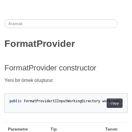
FormatProvider
FormatProvider constructor
Yeni bir örnek oluşturur.
public
FormatProvider
(
IInputWorkingDirectory
workingDirecto
Copy
Parametre
Tip
Tanım