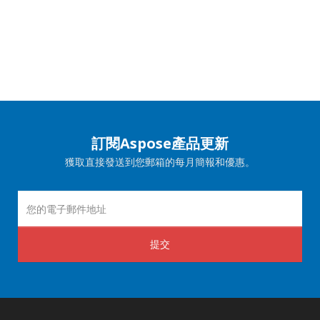
訂閱Aspose產品更新
獲取直接發送到您郵箱的每月簡報和優惠。
提交