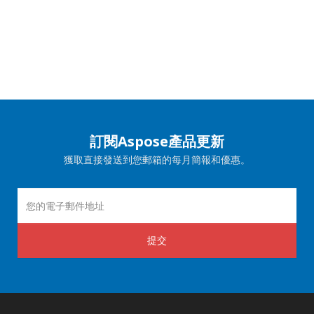
訂閱Aspose產品更新
獲取直接發送到您郵箱的每月簡報和優惠。
提交