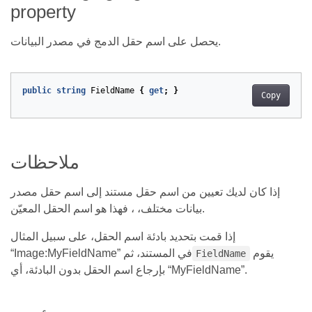
property
يحصل على اسم حقل الدمج في مصدر البيانات.
public
string
FieldName
{
get
;
}
Copy
ملاحظات
إذا كان لديك تعيين من اسم حقل مستند إلى اسم حقل مصدر
بيانات مختلف، ، فهذا هو اسم الحقل المعيّن.
إذا قمت بتحديد بادئة اسم الحقل، على سبيل المثال
يقوم
“Image:MyFieldName” في المستند، ثم
FieldName
بإرجاع اسم الحقل بدون البادئة، أي “MyFieldName”.