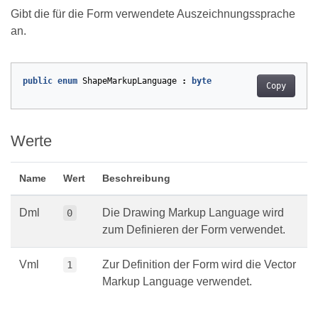
Gibt die für die Form verwendete Auszeichnungssprache
an.
public
enum
ShapeMarkupLanguage
:
byte
Copy
Werte
Name
Wert
Beschreibung
Dml
Die Drawing Markup Language wird
0
zum Definieren der Form verwendet.
Vml
Zur Definition der Form wird die Vector
1
Markup Language verwendet.