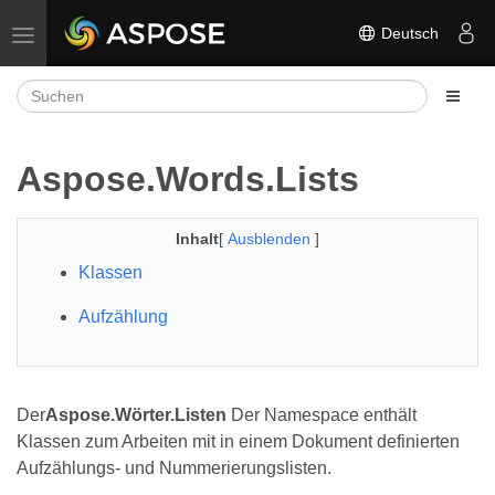
Deutsch
Navigation umschalten
Aspose.Words.Lists
Inhalt
[
Ausblenden
]
Klassen
Aufzählung
Der
Aspose.Wörter.Listen
Der Namespace enthält
Klassen zum Arbeiten mit in einem Dokument definierten
Aufzählungs- und Nummerierungslisten.