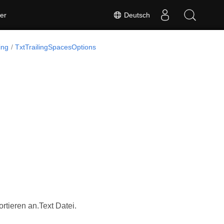
Deutsch
er
ing
TxtTrailingSpacesOptions
rtieren an.Text Datei.