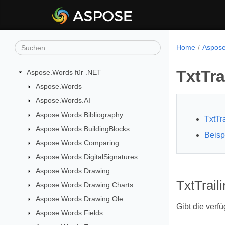
Home
Aspose
TxtTr
Aspose.Words für .NET
Aspose.Words
Aspose.Words.AI
Aspose.Words.Bibliography
TxtTr
Aspose.Words.BuildingBlocks
Beisp
Aspose.Words.Comparing
Aspose.Words.DigitalSignatures
Aspose.Words.Drawing
TxtTrai
Aspose.Words.Drawing.Charts
Aspose.Words.Drawing.Ole
Gibt die verf
Aspose.Words.Fields