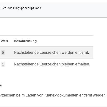
TxtTrailingSpacesOptions
Wert
Beschreibung
Nachstehende Leerzeichen werden entfernt.
0
Nachstehende Leerzeichen bleiben erhalten.
1
e
erzeichen beim Laden von Klartextdokumenten entfernt werden.