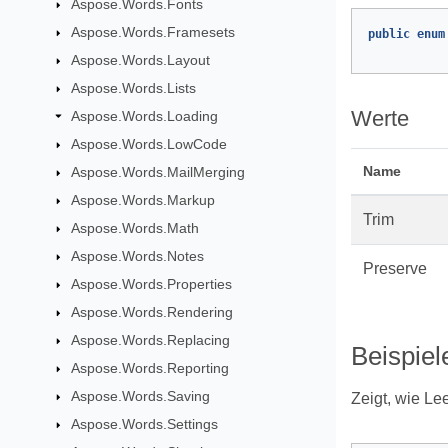
Aspose.Words.Fonts
Aspose.Words.Framesets
public
enum
Aspose.Words.Layout
Aspose.Words.Lists
Werte
Aspose.Words.Loading
Aspose.Words.LowCode
Name
Aspose.Words.MailMerging
Aspose.Words.Markup
Trim
Aspose.Words.Math
Aspose.Words.Notes
Preserve
Aspose.Words.Properties
Aspose.Words.Rendering
Aspose.Words.Replacing
Beispiel
Aspose.Words.Reporting
Aspose.Words.Saving
Zeigt, wie Le
Aspose.Words.Settings