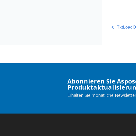
TxtLoadOp
Abonnieren Sie Aspos
Produktaktualisieru
Erhalten Sie monatliche Newsletter