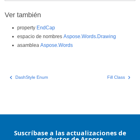
Ver también
property
EndCap
espacio de nombres
Aspose.Words.Drawing
asamblea
Aspose.Words
DashStyle Enum
Fill Class
Suscríbase a las actualizaciones de
productos de Aspose