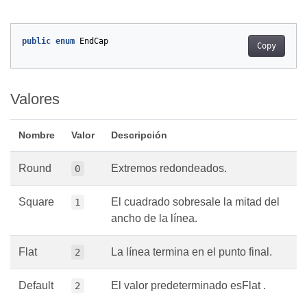
public
enum
EndCap
Copy
Valores
Nombre
Valor
Descripción
Round
Extremos redondeados.
0
Square
El cuadrado sobresale la mitad del
1
ancho de la línea.
Flat
La línea termina en el punto final.
2
Default
El valor predeterminado esFlat .
2