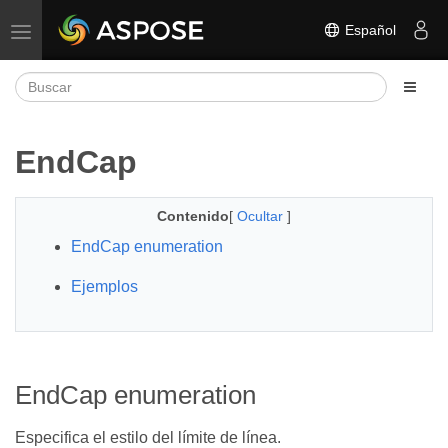
Español
Alternar navegación
EndCap
Contenido
[
Ocultar
]
EndCap enumeration
Ejemplos
EndCap enumeration
Especifica el estilo del límite de línea.