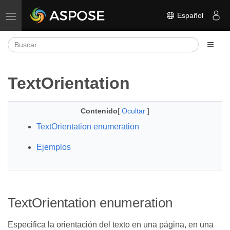
Español
Alternar navegación
TextOrientation
Contenido
[
Ocultar
]
TextOrientation enumeration
Ejemplos
TextOrientation enumeration
Especifica la orientación del texto en una página, en una