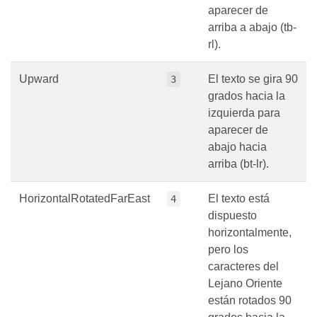
aparecer de
arriba a abajo (tb-
rl).
Upward
El texto se gira 90
3
grados hacia la
izquierda para
aparecer de
abajo hacia
arriba (bt-lr).
HorizontalRotatedFarEast
El texto está
4
dispuesto
horizontalmente,
pero los
caracteres del
Lejano Oriente
están rotados 90