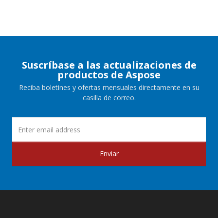
Suscríbase a las actualizaciones de
productos de Aspose
Reciba boletines y ofertas mensuales directamente en su
casilla de correo.
Enviar