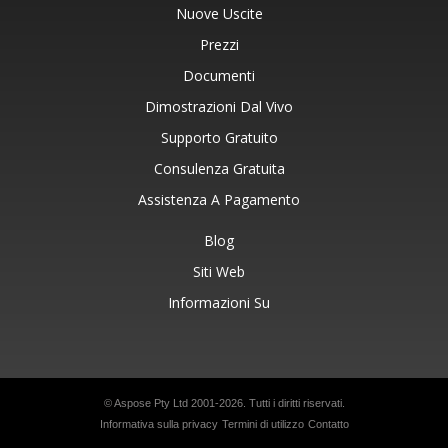
Nuove Uscite
Prezzi
Documenti
Dimostrazioni Dal Vivo
Supporto Gratuito
Consulenza Gratuita
Assistenza A Pagamento
Blog
Siti Web
Informazioni Su
© Aspose Pty Ltd 2001-2026. Tutti i diritti riservati.
Informativa sulla privacy
Termini di utilizzo
Contatto