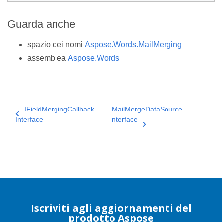
Guarda anche
spazio dei nomi
Aspose.Words.MailMerging
assemblea
Aspose.Words
IFieldMergingCallback
IMailMergeDataSource
Interface
Interface
Iscriviti agli aggiornamenti del
prodotto Aspose