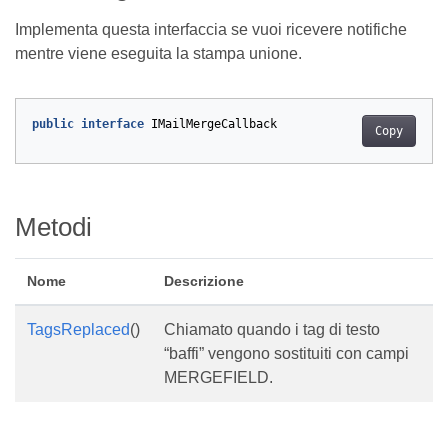
Implementa questa interfaccia se vuoi ricevere notifiche
mentre viene eseguita la stampa unione.
public
interface
IMailMergeCallback
Copy
Metodi
Nome
Descrizione
TagsReplaced
()
Chiamato quando i tag di testo
“baffi” vengono sostituiti con campi
MERGEFIELD.