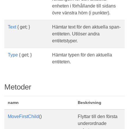
enheten i förhållande till sidans
övre vänstra hörn (i punkter).
Text
{ get; }
Hämtar text för den aktuella span-
entiteten. Utlöser andra
entitetstyper.
Type
{ get; }
Hämtar typen för den aktuella
entiteten.
Metoder
namn
Beskrivning
MoveFirstChild
()
Flyttar till den första
underordnade