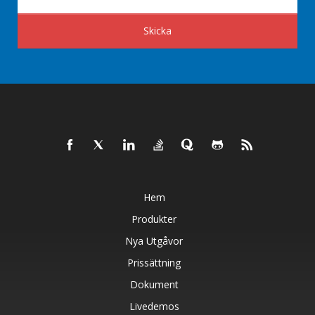
Skicka
Hem
Produkter
Nya Utgåvor
Prissättning
Dokument
Livedemos