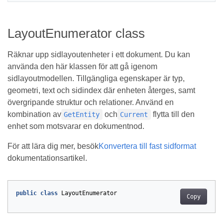
LayoutEnumerator class
Räknar upp sidlayoutenheter i ett dokument. Du kan
använda den här klassen för att gå igenom
sidlayoutmodellen. Tillgängliga egenskaper är typ,
geometri, text och sidindex där enheten återges, samt
övergripande struktur och relationer. Använd en
kombination av
och
flytta till den
GetEntity
Current
enhet som motsvarar en dokumentnod.
För att lära dig mer, besök
Konvertera till fast sidformat
dokumentationsartikel.
public
class
LayoutEnumerator
Copy