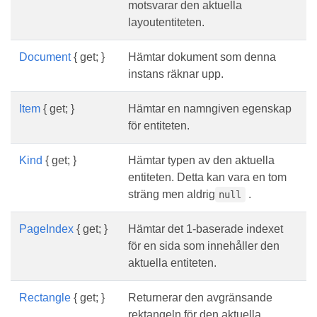
motsvarar den aktuella
layoutentiteten.
Document
{ get; }
Hämtar dokument som denna
instans räknar upp.
Item
{ get; }
Hämtar en namngiven egenskap
för entiteten.
Kind
{ get; }
Hämtar typen av den aktuella
entiteten. Detta kan vara en tom
sträng men aldrig
.
null
PageIndex
{ get; }
Hämtar det 1-baserade indexet
för en sida som innehåller den
aktuella entiteten.
Rectangle
{ get; }
Returnerar den avgränsande
rektangeln för den aktuella