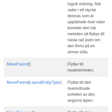
logisk ordning. När
rader i ett stycke
itereras som är
uppdelade över sidor
kommer den här
metoden att flyttas till
nästa rad även om
den finns på en
annan sida.
MoveParent
()
Flyttar till
moderenheten.
MoveParent
(
LayoutEntityType
)
Flyttar till den
överordnade
enheten av den
angivna typen.