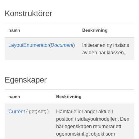
Konstruktörer
namn
Beskrivning
LayoutEnumerator
(
Document
)
Initierar en ny instans
av den här klassen.
Egenskaper
namn
Beskrivning
Current
{ get; set; }
Hämtar eller anger aktuell
position i sidlayoutmodellen. Den
här egenskapen returnerar ett
ogenomskinligt objekt som