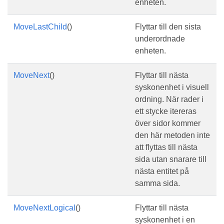
enheten.
MoveLastChild
()
Flyttar till den sista
underordnade
enheten.
MoveNext
()
Flyttar till nästa
syskonenhet i visuell
ordning. När rader i
ett stycke itereras
över sidor kommer
den här metoden inte
att flyttas till nästa
sida utan snarare till
nästa entitet på
samma sida.
MoveNextLogical
()
Flyttar till nästa
syskonenhet i en