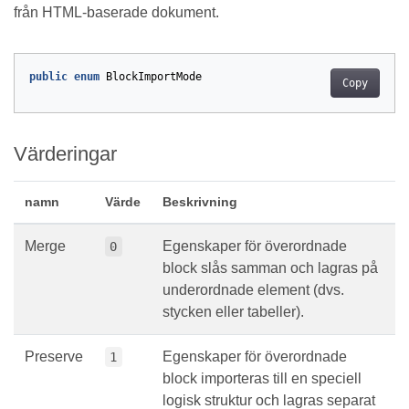
från HTML-baserade dokument.
public
enum
BlockImportMode
Copy
Värderingar
namn
Värde
Beskrivning
Merge
Egenskaper för överordnade
0
block slås samman och lagras på
underordnade element (dvs.
stycken eller tabeller).
Preserve
Egenskaper för överordnade
1
block importeras till en speciell
logisk struktur och lagras separat