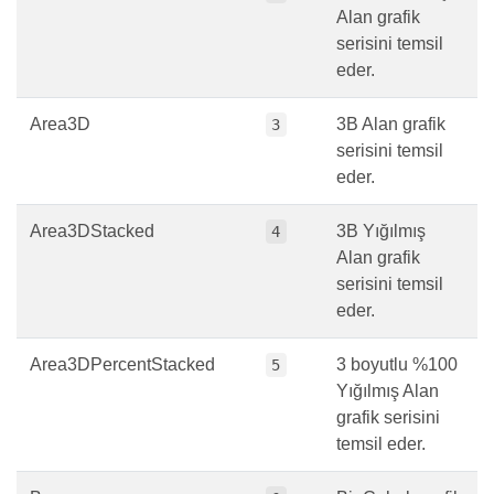
Alan grafik
serisini temsil
eder.
Area3D
3B Alan grafik
3
serisini temsil
eder.
Area3DStacked
3B Yığılmış
4
Alan grafik
serisini temsil
eder.
Area3DPercentStacked
3 boyutlu %100
5
Yığılmış Alan
grafik serisini
temsil eder.