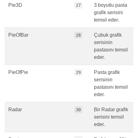
Pie3D
3 boyutlu pasta
27
grafik serisini
temsil eder.
PieOfBar
Çubuk grafik
28
serisinin
pastasını temsil
eder.
PieOfPie
Pasta grafik
29
serisinin
pastasını temsil
eder.
Radar
Bir Radar grafik
30
serisini temsil
eder.