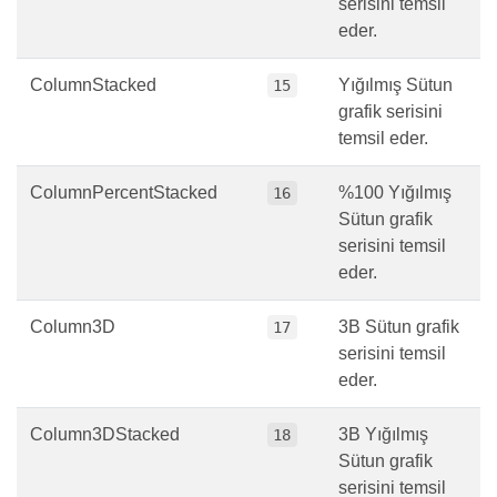
serisini temsil
eder.
ColumnStacked
Yığılmış Sütun
15
grafik serisini
temsil eder.
ColumnPercentStacked
%100 Yığılmış
16
Sütun grafik
serisini temsil
eder.
Column3D
3B Sütun grafik
17
serisini temsil
eder.
Column3DStacked
3B Yığılmış
18
Sütun grafik
serisini temsil