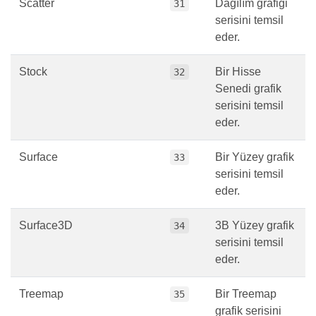
Scatter
Dağılım grafiği
31
serisini temsil
eder.
Stock
Bir Hisse
32
Senedi grafik
serisini temsil
eder.
Surface
Bir Yüzey grafik
33
serisini temsil
eder.
Surface3D
3B Yüzey grafik
34
serisini temsil
eder.
Treemap
Bir Treemap
35
grafik serisini