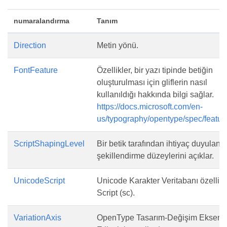
numaralandırma
Tanım
Direction
Metin yönü.
FontFeature
Özellikler, bir yazı tipinde betiğin
oluşturulması için gliflerin nasıl
kullanıldığı hakkında bilgi sağlar.
https://docs.microsoft.com/en-
us/typography/opentype/spec/featur
ScriptShapingLevel
Bir betik tarafından ihtiyaç duyulan
şekillendirme düzeylerini açıklar.
UnicodeScript
Unicode Karakter Veritabanı özelliği
Script (sc).
VariationAxis
OpenType Tasarım-Değişim Eksen