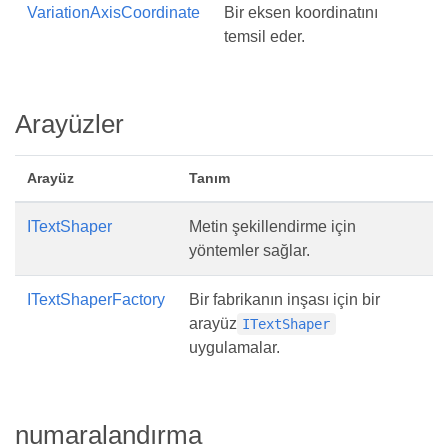
VariationAxisCoordinate
Bir eksen koordinatını
temsil eder.
Arayüzler
Arayüz
Tanım
ITextShaper
Metin şekillendirme için
yöntemler sağlar.
ITextShaperFactory
Bir fabrikanın inşası için bir
arayüz
ITextShaper
uygulamalar.
numaralandırma