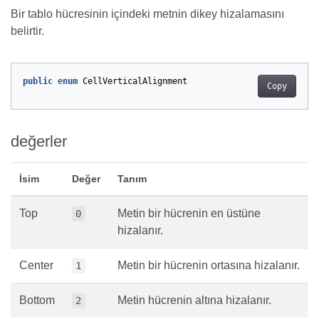
Bir tablo hücresinin içindeki metnin dikey hizalamasını
belirtir.
public
enum
CellVerticalAlignment
Copy
değerler
İsim
Değer
Tanım
Top
Metin bir hücrenin en üstüne
0
hizalanır.
Center
Metin bir hücrenin ortasına hizalanır.
1
Bottom
Metin hücrenin altına hizalanır.
2