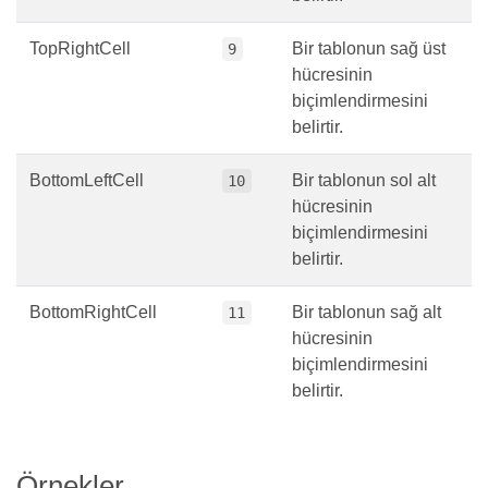
TopRightCell
Bir tablonun sağ üst
9
hücresinin
biçimlendirmesini
belirtir.
BottomLeftCell
Bir tablonun sol alt
10
hücresinin
biçimlendirmesini
belirtir.
BottomRightCell
Bir tablonun sağ alt
11
hücresinin
biçimlendirmesini
belirtir.
Örnekler